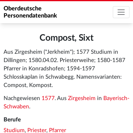
Oberdeutsche
Personendatenbank
Compost, Sixt
Aus Zirgesheim ("Jerkheim"); 1577 Studium in
Dillingen; 1580.04.02. Priesterweihe; 1580-1587
Pfarrer in Konradshofen; 1594-1597
Schlosskaplan in Schwabegg. Namensvarianten:
Compost, Kompost.
Nachgewiesen
1577
. Aus
Zirgesheim
in
Bayerisch-
Schwaben
.
Berufe
Studium
,
Priester
,
Pfarrer