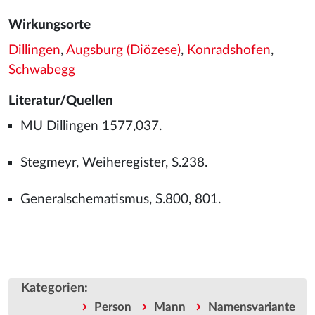
Wirkungsorte
Dillingen
,
Augsburg (Diözese)
,
Konradshofen
,
Schwabegg
Literatur/Quellen
MU Dillingen 1577,037.
Stegmeyr, Weiheregister, S.238.
Generalschematismus, S.800, 801.
Kategorien
:
Person
Mann
Namensvariante