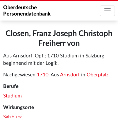
Oberdeutsche
Personendatenbank
Closen, Franz Joseph Christoph
Freiherr von
Aus Arnsdorf, Opf.; 1710 Studium in Salzburg
beginnend mit der Logik.
Nachgewiesen
1710
. Aus
Arnsdorf
in
Oberpfalz
.
Berufe
Studium
Wirkungsorte
Salzburg