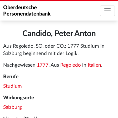
Oberdeutsche
Personendatenbank
Candido, Peter Anton
Aus Regoledo, SO. oder CO.; 1777 Studium in
Salzburg beginnend mit der Logik.
Nachgewiesen
1777
. Aus
Regoledo
in
Italien
.
Berufe
Studium
Wirkungsorte
Salzburg