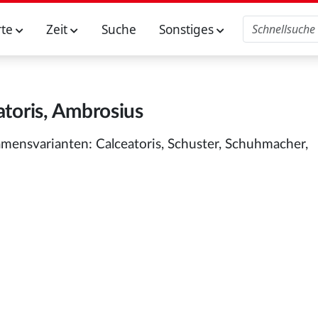
rte
Zeit
Suche
Sonstiges
atoris, Ambrosius
mensvarianten: Calceatoris, Schuster, Schuhmacher,