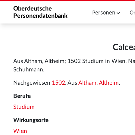
Oberdeutsche
Personen
O
Personendatenbank
Calce
Aus Altham, Altheim; 1502 Studium in Wien. Na
Schuhmann.
Nachgewiesen
1502
. Aus
Altham
,
Altheim
.
Berufe
Studium
Wirkungsorte
Wien