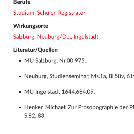
Berufe
Studium
,
Schüler
,
Registrator
Wirkungsorte
Salzburg
,
Neuburg/Do.
,
Ingolstadt
Literatur/Quellen
MU Salzburg, Nr.00 975.
Neuburg, Studienseminar, Ms.1a, Bl.58v, 61
MU Ingolstadt 1644,684,09.
Henker, Michael: Zur Prosopographie der 
S.82, 83.