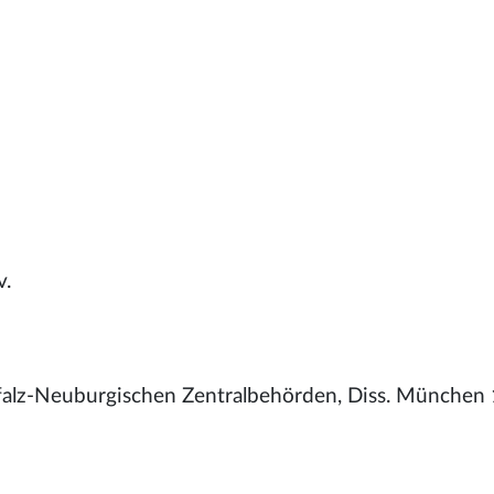
v.
Pfalz-Neuburgischen Zentralbehörden, Diss. München