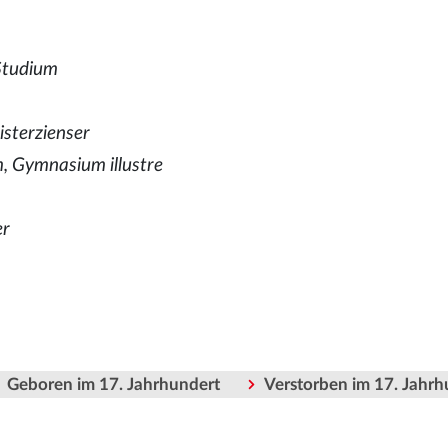
 Studium
isterzienser
, Gymnasium illustre
er
Geboren im 17. Jahrhundert
Verstorben im 17. Jahrh