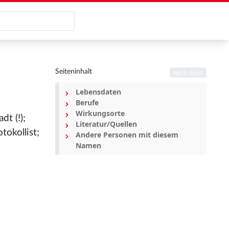
Seiteninhalt
nach oben
Lebensdaten
Berufe
Wirkungsorte
t (!);
Literatur/Quellen
okollist;
Andere Personen mit diesem
Namen