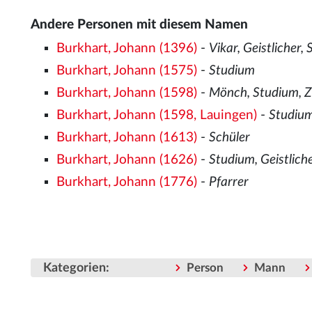
Andere Personen mit diesem Namen
Burkhart, Johann (1396)
-
Vikar, Geistlicher,
Burkhart, Johann (1575)
-
Studium
Burkhart, Johann (1598)
-
Mönch, Studium, Z
Burkhart, Johann (1598, Lauingen)
-
Studium
Burkhart, Johann (1613)
-
Schüler
Burkhart, Johann (1626)
-
Studium, Geistlich
Burkhart, Johann (1776)
-
Pfarrer
Kategorien
:
Person
Mann