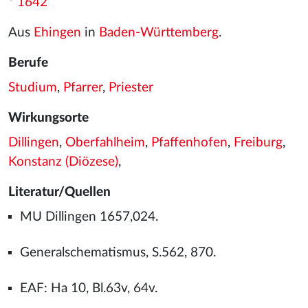
*
1642
Aus
Ehingen
in
Baden-Württemberg
.
Berufe
Studium
,
Pfarrer
,
Priester
Wirkungsorte
Dillingen
,
Oberfahlheim
,
Pfaffenhofen
,
Freiburg
,
Konstanz (Diözese)
,
Literatur/Quellen
MU Dillingen 1657,024.
Generalschematismus, S.562, 870.
EAF: Ha 10, Bl.63v, 64v.