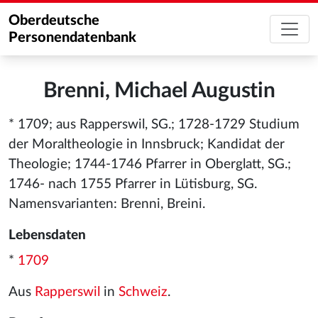
Oberdeutsche
Personendatenbank
Brenni, Michael Augustin
* 1709; aus Rapperswil, SG.; 1728-1729 Studium
der Moraltheologie in Innsbruck; Kandidat der
Theologie; 1744-1746 Pfarrer in Oberglatt, SG.;
1746- nach 1755 Pfarrer in Lütisburg, SG.
Namensvarianten: Brenni, Breini.
Lebensdaten
*
1709
Aus
Rapperswil
in
Schweiz
.