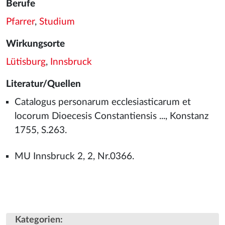
Berufe
Pfarrer
,
Studium
Wirkungsorte
Lütisburg
,
Innsbruck
Literatur/Quellen
Catalogus personarum ecclesiasticarum et
locorum Dioecesis Constantiensis ..., Konstanz
1755, S.263.
MU Innsbruck 2, 2, Nr.0366.
Kategorien
: