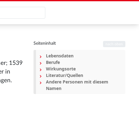
Seiteninhalt
nach oben
Lebensdaten
Berufe
ner; 1539
Wirkungsorte
r in
Literatur/Quellen
ngen.
Andere Personen mit diesem
Namen