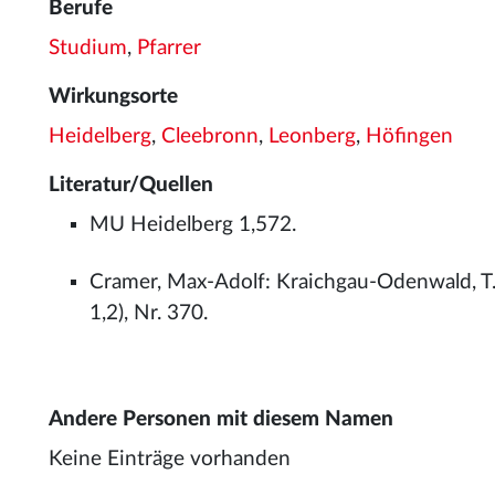
Berufe
Studium
,
Pfarrer
Wirkungsorte
Heidelberg
,
Cleebronn
,
Leonberg
,
Höfingen
Literatur/Quellen
MU Heidelberg 1,572.
Cramer, Max-Adolf: Kraichgau-Odenwald, T.
1,2), Nr. 370.
Andere Personen mit diesem Namen
Keine Einträge vorhanden