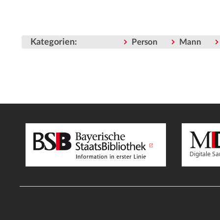
Kategorien
:
Person
Mann
Digitale 