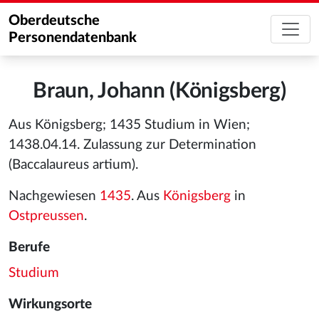
Oberdeutsche
Personendatenbank
Braun, Johann (Königsberg)
Aus Königsberg; 1435 Studium in Wien;
1438.04.14. Zulassung zur Determination
(Baccalaureus artium).
Nachgewiesen
1435
. Aus
Königsberg
in
Ostpreussen
.
Berufe
Studium
Wirkungsorte