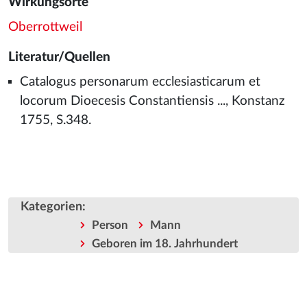
Wirkungsorte
Oberrottweil
Literatur/Quellen
Catalogus personarum ecclesiasticarum et
locorum Dioecesis Constantiensis ..., Konstanz
1755, S.348.
Kategorien
:
Person
Mann
Geboren im 18. Jahrhundert