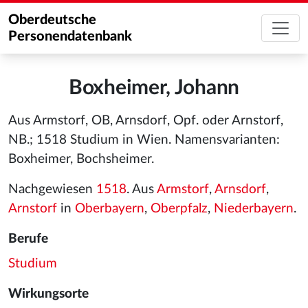
Oberdeutsche
Personendatenbank
Boxheimer, Johann
Aus Armstorf, OB, Arnsdorf, Opf. oder Arnstorf,
NB.; 1518 Studium in Wien. Namensvarianten:
Boxheimer, Bochsheimer.
Nachgewiesen
1518
. Aus
Armstorf
,
Arnsdorf
,
Arnstorf
in
Oberbayern
,
Oberpfalz
,
Niederbayern
.
Berufe
Studium
Wirkungsorte