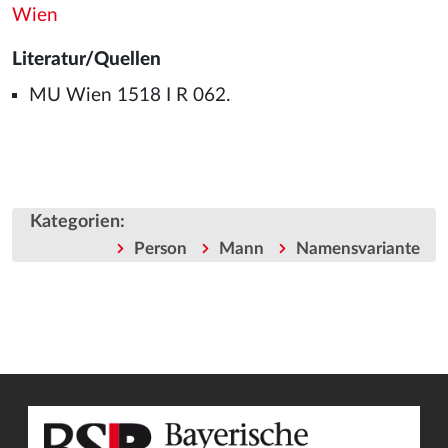
Wien
Literatur/Quellen
MU Wien 1518 I R 062.
Kategorien
:
Person
Mann
Namensvariante