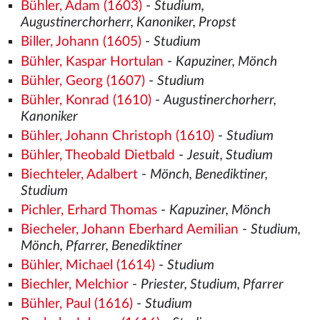
Bühler, Adam (1603)
-
Studium,
Augustinerchorherr, Kanoniker, Propst
Biller, Johann (1605)
-
Studium
Bühler, Kaspar Hortulan
-
Kapuziner, Mönch
Bühler, Georg (1607)
-
Studium
Bühler, Konrad (1610)
-
Augustinerchorherr,
Kanoniker
Bühler, Johann Christoph (1610)
-
Studium
Bühler, Theobald Dietbald
-
Jesuit, Studium
Biechteler, Adalbert
-
Mönch, Benediktiner,
Studium
Pichler, Erhard Thomas
-
Kapuziner, Mönch
Biecheler, Johann Eberhard Aemilian
-
Studium,
Mönch, Pfarrer, Benediktiner
Bühler, Michael (1614)
-
Studium
Biechler, Melchior
-
Priester, Studium, Pfarrer
Bühler, Paul (1616)
-
Studium