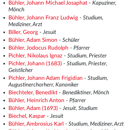
Bühler, Johann Michael Josaphat
-
Kapuziner,
Mönch
Bühler, Johann Franz Ludwig
-
Studium,
Mediziner, Arzt
Biller, Georg
-
Jesuit
Bühler, Adam Simon
-
Schüler
Bühler, Jodocus Rudolph
-
Pfarrer
Pichler, Nikolaus Ignaz
-
Studium, Priester
Pichler, Johann (1683)
-
Studium, Priester,
Geistlicher
Pichler, Johann Adam Frigidian
-
Studium,
Augustinerchorherr, Kanoniker
Biechteler, Benedikt
-
Benediktiner, Mönch
Bühler, Heinrich Anton
-
Pfarrer
Bühler, Adam (1693)
-
Jesuit, Studium
Biechel, Kaspar
-
Jesuit
Bühler, Ambrosius Karl
-
Studium, Mediziner, Arzt