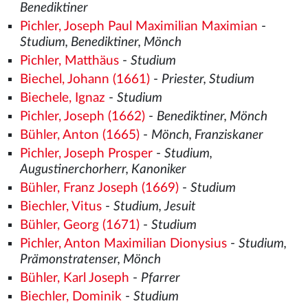
Benediktiner
Pichler, Joseph Paul Maximilian Maximian
-
Studium, Benediktiner, Mönch
Pichler, Matthäus
-
Studium
Biechel, Johann (1661)
-
Priester, Studium
Biechele, Ignaz
-
Studium
Pichler, Joseph (1662)
-
Benediktiner, Mönch
Bühler, Anton (1665)
-
Mönch, Franziskaner
Pichler, Joseph Prosper
-
Studium,
Augustinerchorherr, Kanoniker
Bühler, Franz Joseph (1669)
-
Studium
Biechler, Vitus
-
Studium, Jesuit
Bühler, Georg (1671)
-
Studium
Pichler, Anton Maximilian Dionysius
-
Studium,
Prämonstratenser, Mönch
Bühler, Karl Joseph
-
Pfarrer
Biechler, Dominik
-
Studium