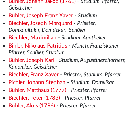
Bühler, Johann Jakob (1761)
-
Studium, Pfarrer,
Geistlicher
Bühler, Joseph Franz Xaver
-
Studium
Biechler, Joseph Marquard
-
Priester,
Domkapitular, Domdekan, Schüler
Biechler, Maximilian
-
Studium, Apotheker
Bihler, Nikolaus Patritius
-
Mönch, Franziskaner,
Pfarrer, Schüler, Studium
Bühler, Joseph Karl
-
Studium, Augustinerchorherr,
Kanoniker, Geistlicher
Biechler, Franz Xaver
-
Priester, Studium, Pfarrer
Pichler, Johann Stephan
-
Studium, Domvikar
Bühler, Matthäus (1777)
-
Priester, Pfarrer
Biechler, Peter (1783)
-
Priester, Pfarrer
Bühler, Alois (1796)
-
Priester, Pfarrer