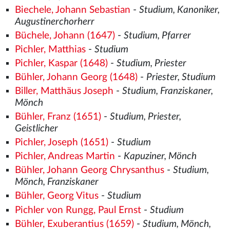
Biechele, Johann Sebastian
-
Studium, Kanoniker,
Augustinerchorherr
Büchele, Johann (1647)
-
Studium, Pfarrer
Pichler, Matthias
-
Studium
Pichler, Kaspar (1648)
-
Studium, Priester
Bühler, Johann Georg (1648)
-
Priester, Studium
Biller, Matthäus Joseph
-
Studium, Franziskaner,
Mönch
Bühler, Franz (1651)
-
Studium, Priester,
Geistlicher
Pichler, Joseph (1651)
-
Studium
Pichler, Andreas Martin
-
Kapuziner, Mönch
Bühler, Johann Georg Chrysanthus
-
Studium,
Mönch, Franziskaner
Bühler, Georg Vitus
-
Studium
Pichler von Rungg, Paul Ernst
-
Studium
Bühler, Exuberantius (1659)
-
Studium, Mönch,