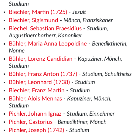
Studium
Biechler, Martin (1725)
-
Jesuit
Biechler, Sigismund
-
Mönch, Franziskaner
Biechel, Sebastian Praesidius
-
Studium,
Augustinerchorherr, Kanoniker
Bühler, Maria Anna Leopoldine
-
Benediktinerin,
Nonne
Bühler, Lorenz Candidian
-
Kapuziner, Mönch,
Studium
Bühler, Franz Anton (1737)
-
Studium, Schultheiss
Bühler, Leonhard (1738)
-
Studium
Biechler, Franz Martin
-
Studium
Bühler, Alois Mennas
-
Kapuziner, Mönch,
Studium
Pichler, Johann Ignaz
-
Studium, Einnehmer
Pichler, Castorius
-
Benediktiner, Mönch
Pichler, Joseph (1742)
-
Studium