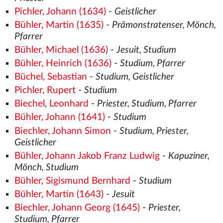
Pichler, Johann (1634)
-
Geistlicher
Bühler, Martin (1635)
-
Prämonstratenser, Mönch,
Pfarrer
Bühler, Michael (1636)
-
Jesuit, Studium
Bühler, Heinrich (1636)
-
Studium, Pfarrer
Büchel, Sebastian
-
Studium, Geistlicher
Pichler, Rupert
-
Studium
Biechel, Leonhard
-
Priester, Studium, Pfarrer
Bühler, Johann (1641)
-
Studium
Biechler, Johann Simon
-
Studium, Priester,
Geistlicher
Bühler, Johann Jakob Franz Ludwig
-
Kapuziner,
Mönch, Studium
Bühler, Sigismund Bernhard
-
Studium
Bühler, Martin (1643)
-
Jesuit
Biechler, Johann Georg (1645)
-
Priester,
Studium, Pfarrer