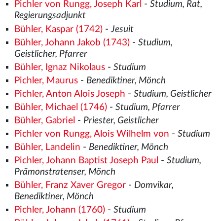
Pichler von Rungg, Joseph Karl
-
Studium, Rat,
Regierungsadjunkt
Bühler, Kaspar (1742)
-
Jesuit
Bühler, Johann Jakob (1743)
-
Studium,
Geistlicher, Pfarrer
Bühler, Ignaz Nikolaus
-
Studium
Pichler, Maurus
-
Benediktiner, Mönch
Pichler, Anton Alois Joseph
-
Studium, Geistlicher
Bühler, Michael (1746)
-
Studium, Pfarrer
Bühler, Gabriel
-
Priester, Geistlicher
Pichler von Rungg, Alois Wilhelm von
-
Studium
Bühler, Landelin
-
Benediktiner, Mönch
Pichler, Johann Baptist Joseph Paul
-
Studium,
Prämonstratenser, Mönch
Bühler, Franz Xaver Gregor
-
Domvikar,
Benediktiner, Mönch
Pichler, Johann (1760)
-
Studium