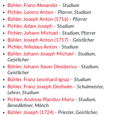
Bühler, Franz Alexander
-
Studium
Pichler, Lorenz Anton
-
Pfarrer, Studium
Bühler, Joseph Anton (1716)
-
Pfarrer
Pichler, Adam Joseph
-
Studium
Pichler, Johann Michael
-
Studium, Pfarrer
Bühler, Joseph Anton (1717)
-
Geistlicher
Pichler, Nikolaus Anton
-
Studium
Bühler, Johann Joseph Michael
-
Studium,
Geistlicher
Bühler, Johann Xaver Desiderius
-
Studium,
Geistlicher
Bühler, Franz Leonhard Ignaz
-
Studium
Bühler, Franz Joseph Diethelm
-
Schulmeister,
Lehrer, Studium
Pichler, Andreas Placidus Maria
-
Studium,
Benediktiner, Mönch
Bühler, Joseph (1724)
-
Priester, Geistlicher,