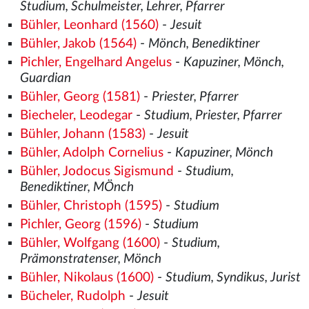
Studium, Schulmeister, Lehrer, Pfarrer
Bühler, Leonhard (1560)
-
Jesuit
Bühler, Jakob (1564)
-
Mönch, Benediktiner
Pichler, Engelhard Angelus
-
Kapuziner, Mönch,
Guardian
Bühler, Georg (1581)
-
Priester, Pfarrer
Biecheler, Leodegar
-
Studium, Priester, Pfarrer
Bühler, Johann (1583)
-
Jesuit
Bühler, Adolph Cornelius
-
Kapuziner, Mönch
Bühler, Jodocus Sigismund
-
Studium,
Benediktiner, MÖnch
Bühler, Christoph (1595)
-
Studium
Pichler, Georg (1596)
-
Studium
Bühler, Wolfgang (1600)
-
Studium,
Prämonstratenser, Mönch
Bühler, Nikolaus (1600)
-
Studium, Syndikus, Jurist
Bücheler, Rudolph
-
Jesuit