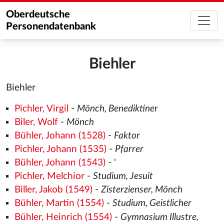
Oberdeutsche
Personendatenbank
Biehler
Biehler
Pichler, Virgil
-
Mönch, Benediktiner
Biler, Wolf
-
Mönch
Bühler, Johann (1528)
-
Faktor
Pichler, Johann (1535)
-
Pfarrer
Bühler, Johann (1543)
- '
Pichler, Melchior
-
Studium, Jesuit
Biller, Jakob (1549)
-
Zisterzienser, Mönch
Bühler, Martin (1554)
-
Studium, Geistlicher
Bühler, Heinrich (1554)
-
Gymnasium Illustre,