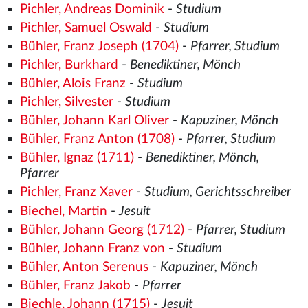
Pichler, Andreas Dominik
-
Studium
Pichler, Samuel Oswald
-
Studium
Bühler, Franz Joseph (1704)
-
Pfarrer, Studium
Pichler, Burkhard
-
Benediktiner, Mönch
Bühler, Alois Franz
-
Studium
Pichler, Silvester
-
Studium
Bühler, Johann Karl Oliver
-
Kapuziner, Mönch
Bühler, Franz Anton (1708)
-
Pfarrer, Studium
Bühler, Ignaz (1711)
-
Benediktiner, Mönch,
Pfarrer
Pichler, Franz Xaver
-
Studium, Gerichtsschreiber
Biechel, Martin
-
Jesuit
Bühler, Johann Georg (1712)
-
Pfarrer, Studium
Bühler, Johann Franz von
-
Studium
Bühler, Anton Serenus
-
Kapuziner, Mönch
Bühler, Franz Jakob
-
Pfarrer
Biechle, Johann (1715)
-
Jesuit