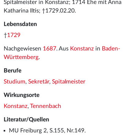
Spitalmeister in Konstanz; 1714 Ehe mit Anna
Katharina Iltis; †1729.02.20.
Lebensdaten
†
1729
Nachgewiesen
1687
. Aus
Konstanz
in
Baden-
Württemberg
.
Berufe
Studium
,
Sekretär
,
Spitalmeister
Wirkungsorte
Konstanz
,
Tennenbach
Literatur/Quellen
MU Freiburg 2, S.155, Nr.149.