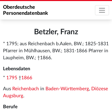
Oberdeutsche
Personendatenbank
Betzler, Franz
* 1795; aus Reichenbach b.Aalen, BW.; 1825-1831
Pfarrer in Mühlhausen, BW.; 1831-1866 Pfarrer in
Laupheim, BW.; †1866.
Lebensdaten
*
1795
†
1866
Aus
Reichenbach
in
Baden-Württemberg
,
Diözese
Augsburg
.
Berufe