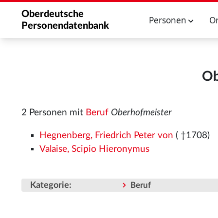
Oberdeutsche
Personen
O
Personendatenbank
Ob
2 Personen mit
Beruf
Oberhofmeister
Hegnenberg, Friedrich Peter von
( †1708)
Valaise, Scipio Hieronymus
Kategorie
:
Beruf