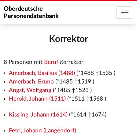
Oberdeutsche
Personendatenbank
Korrektor
8 Personen mit
Beruf
Korrektor
Amerbach, Basilius (1488)
(*1488
†1535
)
Amerbach, Bruno
(*1485
†1519
)
Angst, Wolfgang
(*1485
†1523
)
Herold, Johann (1511)
(*1511
†1568
)
Kissling, Johann (1614)
(*1614 †1674)
Petri, Johann (Langendorf)