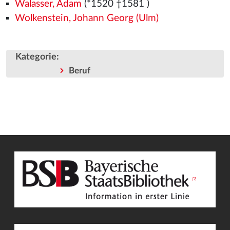
Walasser, Adam
(*1520
†1581
)
Wolkenstein, Johann Georg (Ulm)
Kategorie
:
Beruf