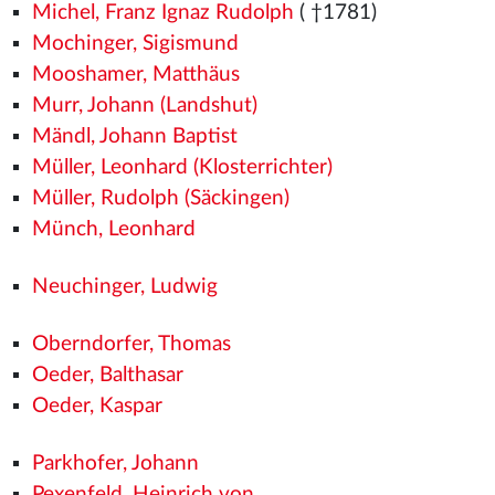
Michel, Franz Ignaz Rudolph
( †1781)
Mochinger, Sigismund
Mooshamer, Matthäus
Murr, Johann (Landshut)
Mändl, Johann Baptist
Müller, Leonhard (Klosterrichter)
Müller, Rudolph (Säckingen)
Münch, Leonhard
Neuchinger, Ludwig
Oberndorfer, Thomas
Oeder, Balthasar
Oeder, Kaspar
Parkhofer, Johann
Pexenfeld, Heinrich von