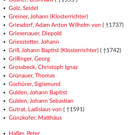
Golz, Seidel
Greiner, Johann (Klosterrichter)
Griesdorf, Adam Anton Wilhelm von
( †1737)
Griesenauer, Diepold
Griesstetter, Johann
Grill, Johann Baptist (Klosterrichter)
( †1742)
Grillinger, Georg
Grossbeck, Christoph Ignaz
Grünauer, Thomas
Gschürer, Sigismund
Gulden, Johann Baptist
Gulden, Johann Sebastian
Gutrat, Ladislaus von
( †1591)
Günzkofer, Matthäus
Hafler, Peter