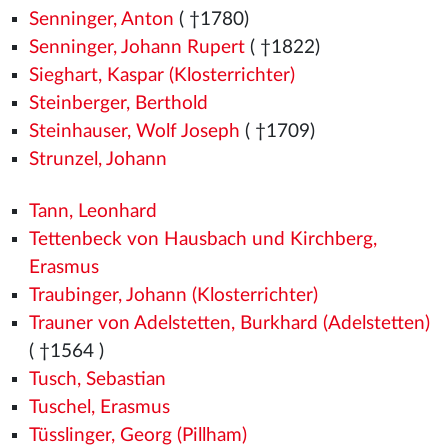
Senninger, Anton
( †1780)
Senninger, Johann Rupert
( †1822)
Sieghart, Kaspar (Klosterrichter)
Steinberger, Berthold
Steinhauser, Wolf Joseph
( †1709)
Strunzel, Johann
Tann, Leonhard
Tettenbeck von Hausbach und Kirchberg,
Erasmus
Traubinger, Johann (Klosterrichter)
Trauner von Adelstetten, Burkhard (Adelstetten)
( †1564
)
Tusch, Sebastian
Tuschel, Erasmus
Tüsslinger, Georg (Pillham)