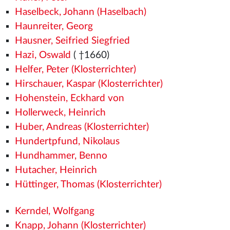
Haselbeck, Johann (Haselbach)
Haunreiter, Georg
Hausner, Seifried Siegfried
Hazi, Oswald
( †1660)
Helfer, Peter (Klosterrichter)
Hirschauer, Kaspar (Klosterrichter)
Hohenstein, Eckhard von
Hollerweck, Heinrich
Huber, Andreas (Klosterrichter)
Hundertpfund, Nikolaus
Hundhammer, Benno
Hutacher, Heinrich
Hüttinger, Thomas (Klosterrichter)
Kerndel, Wolfgang
Knapp, Johann (Klosterrichter)