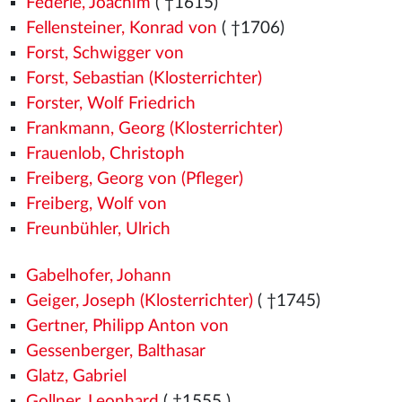
Federle, Joachim
( †1615)
Fellensteiner, Konrad von
( †1706)
Forst, Schwigger von
Forst, Sebastian (Klosterrichter)
Forster, Wolf Friedrich
Frankmann, Georg (Klosterrichter)
Frauenlob, Christoph
Freiberg, Georg von (Pfleger)
Freiberg, Wolf von
Freunbühler, Ulrich
Gabelhofer, Johann
Geiger, Joseph (Klosterrichter)
( †1745)
Gertner, Philipp Anton von
Gessenberger, Balthasar
Glatz, Gabriel
Gollner, Leonhard
( †1555
)