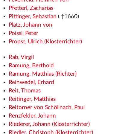
Pfetterl, Zacharias
Pittinger, Sebastian
( †1660)
Platz, Johann von
Poissl, Peter
Propst, Ulrich (Klosterrichter)
Rab, Virgil
Ramung, Berthold
Ramung, Matthias (Richter)
Reinwedel, Erhard
Reit, Thomas
Reitinger, Matthias
Reitorner von Schöllnach, Paul
Renzfelder, Johann
Riederer, Johann (Klosterrichter)
Riedler, Christoph (Klosterrichter)