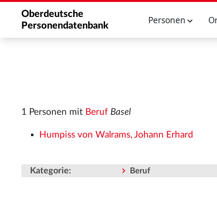
Oberdeutsche
Personen
O
Personendatenbank
1 Personen mit
Beruf
Basel
Humpiss von Walrams, Johann Erhard
Kategorie
:
Beruf