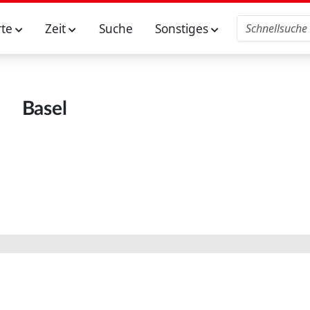
rte
Zeit
Suche
Sonstiges
Basel