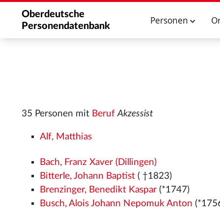
Oberdeutsche
Personen
O
Personendatenbank
35 Personen mit
Beruf
Akzessist
Alf, Matthias
Bach, Franz Xaver (Dillingen)
Bitterle, Johann Baptist
( †1823)
Brenzinger, Benedikt Kaspar
(*1747)
Busch, Alois Johann Nepomuk Anton
(*175