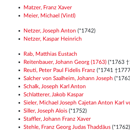
Matzer, Franz Xaver
Meier, Michael (Vintl)
Netzer, Joseph Anton
(*1742)
Netzer, Kaspar Heinrich
Rab, Matthias Eustach
Reitenbauer, Johann Georg (1763)
(*1763 †
Reuti, Peter Paul Fidelis Franz
(*1741 †1777
Salcher von Saalheim, Johann Joseph
(*176
Schalk, Joseph Karl Anton
Schlatterer, Jakob Kaspar
Sieler, Michael Joseph Cajetan Anton Karl 
Siller, Joseph Alois
(*1752)
Staffler, Johann Franz Xaver
Stehle, Franz Georg Judas Thaddäus
(*1762