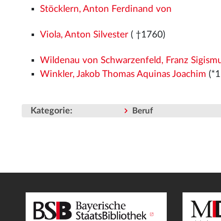
Stöcklern, Anton Ferdinand von
Viola, Anton Silvester
( †1760)
Wildenau von Schwarzenfeld, Franz Sigism
Winkler, Jakob Thomas Aquinas Joachim
(*1
Kategorie
:
Beruf