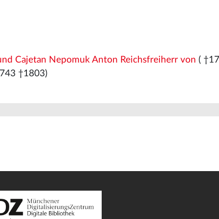
und Cajetan Nepomuk Anton Reichsfreiherr von
( †1
743 †1803)