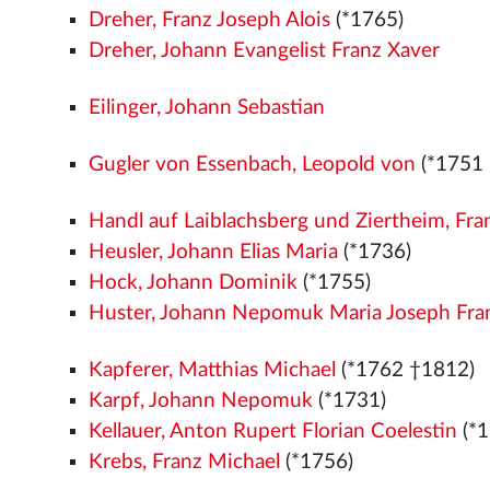
Dreher, Franz Joseph Alois
(*1765)
Dreher, Johann Evangelist Franz Xaver
Eilinger, Johann Sebastian
Gugler von Essenbach, Leopold von
(*1751
Handl auf Laiblachsberg und Ziertheim, Fr
Heusler, Johann Elias Maria
(*1736)
Hock, Johann Dominik
(*1755)
Huster, Johann Nepomuk Maria Joseph Fra
Kapferer, Matthias Michael
(*1762 †1812)
Karpf, Johann Nepomuk
(*1731)
Kellauer, Anton Rupert Florian Coelestin
(*1
Krebs, Franz Michael
(*1756)