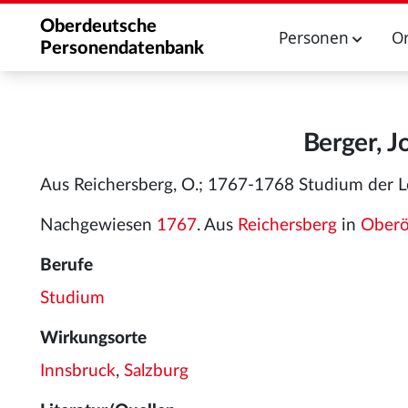
Oberdeutsche
Personen
O
Personendatenbank
Berger, J
Aus Reichersberg, O.; 1767-1768 Studium der Lo
Nachgewiesen
1767
. Aus
Reichersberg
in
Oberö
Berufe
Studium
Wirkungsorte
Innsbruck
,
Salzburg