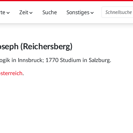
rte
Zeit
Suche
Sonstiges
oseph (Reichersberg)
gik in Innsbruck; 1770 Studium in Salzburg.
sterreich
.