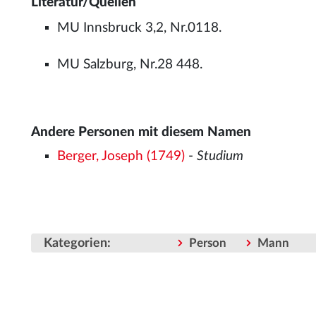
Literatur/Quellen
MU Innsbruck 3,2, Nr.0118.
MU Salzburg, Nr.28 448.
Andere Personen mit diesem Namen
Berger, Joseph (1749)
-
Studium
Kategorien
:
Person
Mann