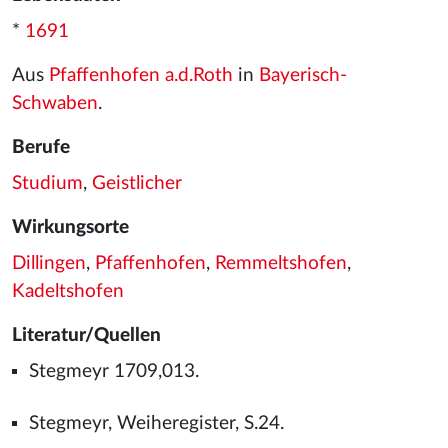
*
1691
Aus
Pfaffenhofen a.d.Roth
in
Bayerisch-
Schwaben
.
Berufe
Studium
,
Geistlicher
Wirkungsorte
Dillingen
,
Pfaffenhofen
,
Remmeltshofen
,
Kadeltshofen
Literatur/Quellen
Stegmeyr 1709,013.
Stegmeyr, Weiheregister, S.24.