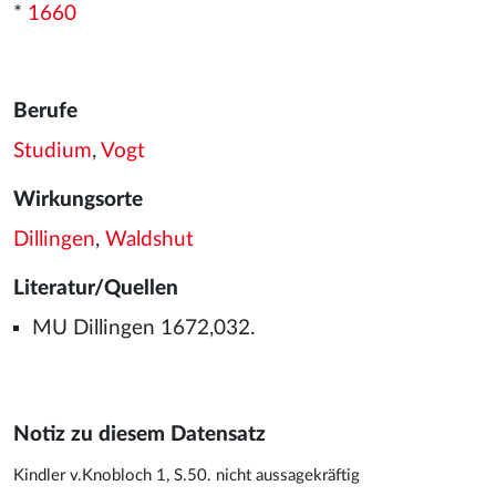
*
1660
Berufe
Studium
,
Vogt
Wirkungsorte
Dillingen
,
Waldshut
Literatur/Quellen
MU Dillingen 1672,032.
Notiz zu diesem Datensatz
Kindler v.Knobloch 1, S.50. nicht aussagekräftig