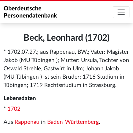
Oberdeutsche
Personendatenbank
Beck, Leonhard (1702)
* 1702.07.27.; aus Rappenau, BW.; Vater: Magister
Jakob (MU Tübingen ); Mutter: Ursula, Tochter von
Oswald Strehle, Gastwirt in Ulm; Johann Jakob
(MU Tübingen ) ist sein Bruder; 1716 Studium in
Tübingen; 1719 Rechtsstudium in Strassburg.
Lebensdaten
*
1702
Aus
Rappenau
in
Baden-Württemberg
.