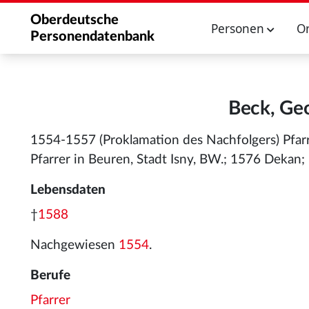
Oberdeutsche
Personen
O
Personendatenbank
Beck, Geo
1554-1557 (Proklamation des Nachfolgers) Pfar
Pfarrer in Beuren, Stadt Isny, BW.; 1576 Dekan;
Lebensdaten
†
1588
Nachgewiesen
1554
.
Berufe
Pfarrer