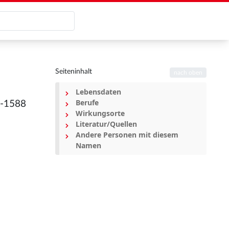
Seiteninhalt
nach oben
Lebensdaten
Berufe
1-1588
Wirkungsorte
Literatur/Quellen
Andere Personen mit diesem
Namen