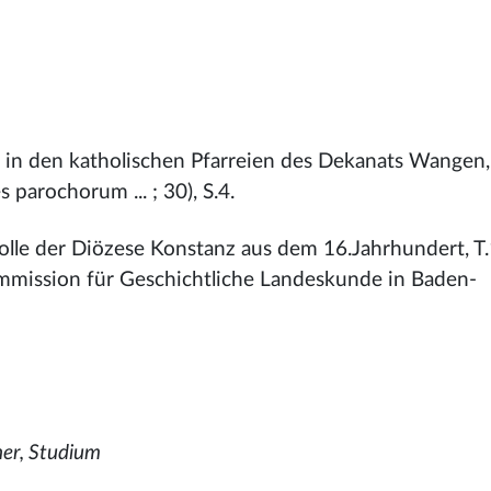
r in den katholischen Pfarreien des Dekanats Wangen,
 parochorum ... ; 30), S.4.
olle der Diözese Konstanz aus dem 16.Jahrhundert, T.
ommission für Geschichtliche Landeskunde in Baden-
ner, Studium