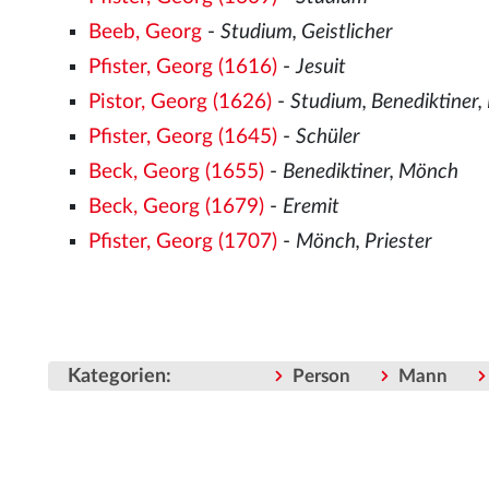
Beeb, Georg
-
Studium, Geistlicher
Pfister, Georg (1616)
-
Jesuit
Pistor, Georg (1626)
-
Studium, Benediktiner
Pfister, Georg (1645)
-
Schüler
Beck, Georg (1655)
-
Benediktiner, Mönch
Beck, Georg (1679)
-
Eremit
Pfister, Georg (1707)
-
Mönch, Priester
Kategorien
:
Person
Mann