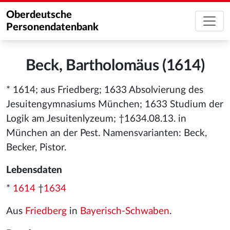
Oberdeutsche
Personendatenbank
Beck, Bartholomäus (1614)
* 1614; aus Friedberg; 1633 Absolvierung des
Jesuitengymnasiums München; 1633 Studium der
Logik am Jesuitenlyzeum; †1634.08.13. in
München an der Pest. Namensvarianten: Beck,
Becker, Pistor.
Lebensdaten
*
1614
†
1634
Aus
Friedberg
in
Bayerisch-Schwaben
.