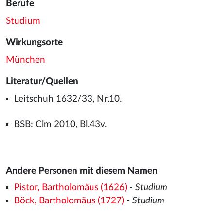
Berufe
Studium
Wirkungsorte
München
Literatur/Quellen
Leitschuh 1632/33, Nr.10.
BSB: Clm 2010, Bl.43v.
Andere Personen mit diesem Namen
Pistor, Bartholomäus (1626)
-
Studium
Böck, Bartholomäus (1727)
-
Studium