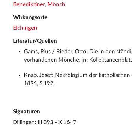
Benediktiner
,
Mönch
Wirkungsorte
Elchingen
Literatur/Quellen
Gams, Pius / Rieder, Otto: Die in den ständi
vorhandenen Mönche, in: Kollektaneenblatt
Knab, Josef: Nekrologium der katholischen
1894, S.192.
Signaturen
Dillingen: III 393 - X 1647