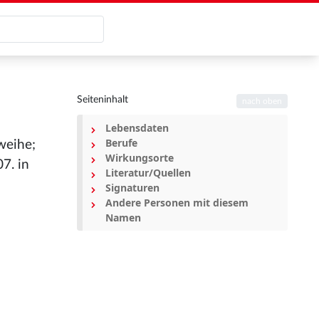
Seiteninhalt
nach oben
Lebensdaten
Berufe
weihe;
Wirkungsorte
7. in
Literatur/Quellen
Signaturen
Andere Personen mit diesem
Namen