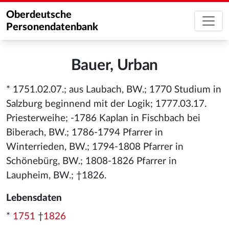
Oberdeutsche
Personendatenbank
Bauer, Urban
* 1751.02.07.; aus Laubach, BW.; 1770 Studium in
Salzburg beginnend mit der Logik; 1777.03.17.
Priesterweihe; -1786 Kaplan in Fischbach bei
Biberach, BW.; 1786-1794 Pfarrer in
Winterrieden, BW.; 1794-1808 Pfarrer in
Schönebürg, BW.; 1808-1826 Pfarrer in
Laupheim, BW.; †1826.
Lebensdaten
*
1751
†
1826