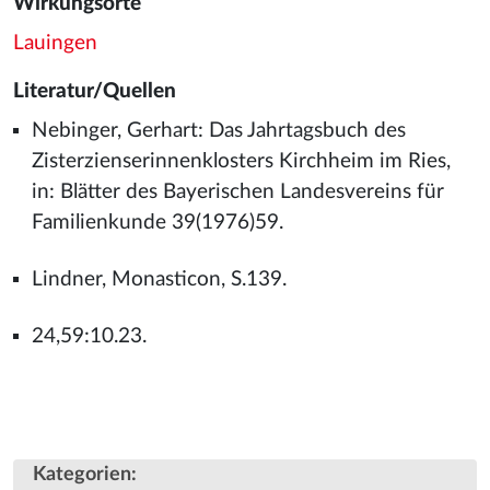
Wirkungsorte
Lauingen
Literatur/Quellen
Nebinger, Gerhart: Das Jahrtagsbuch des
Zisterzienserinnenklosters Kirchheim im Ries,
in: Blätter des Bayerischen Landesvereins für
Familienkunde 39(1976)59.
Lindner, Monasticon, S.139.
24,59:10.23.
Kategorien
: