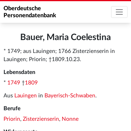
Oberdeutsche
Personendatenbank
Bauer, Maria Coelestina
* 1749; aus Lauingen; 1766 Zisterzienserin in
Lauingen; Priorin; †1809.10.23.
Lebensdaten
*
1749
†
1809
Aus
Lauingen
in
Bayerisch-Schwaben
.
Berufe
Priorin
,
Zisterzienserin
,
Nonne