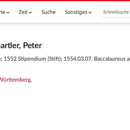
rte
Zeit
Suche
Sonstiges
artler, Peter
1552 Stipendium (Stift); 1554.03.07. Baccalaureus a
Württemberg
.