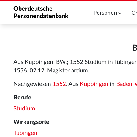
Oberdeutsche
Personen
O
Personendatenbank
B
Aus Kuppingen, BW.; 1552 Studium in Tübingen; 
1556. 02.12. Magister artium.
Nachgewiesen
1552
. Aus
Kuppingen
in
Baden-
Berufe
Studium
Wirkungsorte
Tübingen