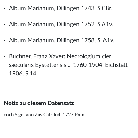
Album Marianum, Dillingen 1743, S.C8r.
Album Marianum, Dillingen 1752, S.A1v.
Album Marianum, Dillingen 1758, S. A1v.
Buchner, Franz Xaver: Necrologium cleri
saecularis Eystettensis ... 1760-1904, Eichstätt
1906, S.14.
Notiz zu diesem Datensatz
noch Sign. von Zus.Cat.stud. 1727 Princ