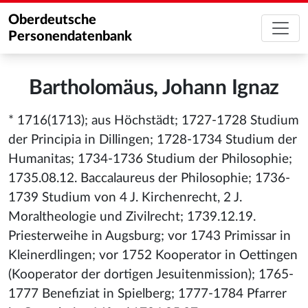
Oberdeutsche
Personendatenbank
Bartholomäus, Johann Ignaz
* 1716(1713); aus Höchstädt; 1727-1728 Studium
der Principia in Dillingen; 1728-1734 Studium der
Humanitas; 1734-1736 Studium der Philosophie;
1735.08.12. Baccalaureus der Philosophie; 1736-
1739 Studium von 4 J. Kirchenrecht, 2 J.
Moraltheologie und Zivilrecht; 1739.12.19.
Priesterweihe in Augsburg; vor 1743 Primissar in
Kleinerdlingen; vor 1752 Kooperator in Oettingen
(Kooperator der dortigen Jesuitenmission); 1765-
1777 Benefiziat in Spielberg; 1777-1784 Pfarrer