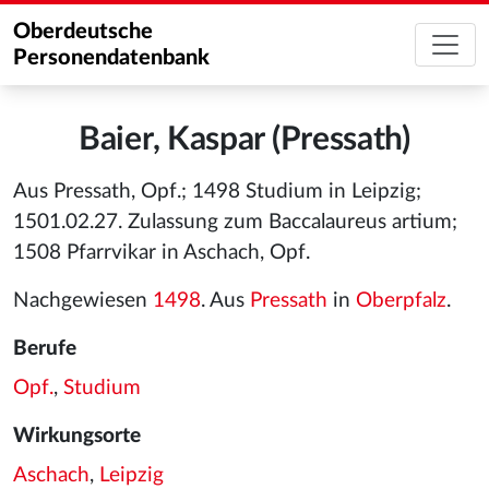
Oberdeutsche
Personendatenbank
Baier, Kaspar (Pressath)
Aus Pressath, Opf.; 1498 Studium in Leipzig;
1501.02.27. Zulassung zum Baccalaureus artium;
1508 Pfarrvikar in Aschach, Opf.
Nachgewiesen
1498
. Aus
Pressath
in
Oberpfalz
.
Berufe
Opf.
,
Studium
Wirkungsorte
Aschach
,
Leipzig