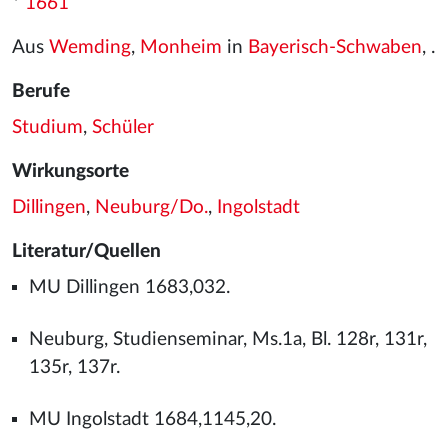
*
1661
Aus
Wemding
,
Monheim
in
Bayerisch-Schwaben
, .
Berufe
Studium
,
Schüler
Wirkungsorte
Dillingen
,
Neuburg/Do.
,
Ingolstadt
Literatur/Quellen
MU Dillingen 1683,032.
Neuburg, Studienseminar, Ms.1a, Bl. 128r, 131r,
135r, 137r.
MU Ingolstadt 1684,1145,20.