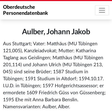
Oberdeutsche
Personendatenbank
Aulber, Johann Jakob
Aus Stuttgart; Vater: Matthäus (MU Tübingen
121,005), Kanzleiadvokat; Mutter: Katharina
Taglang aus Geislingen; Matthäus (MU Tübingen
201,114) und Johann Ulrich (MU Tübingen 213,
045) sind seine Brüder; 1587 Studium in
Tübingen; 1591 Studium in Altdorf; 1594.10.17.
I.U.D. in Tübingen; 1597 Hofgerichtsassessor; er
ermordete 1609 Friedrich Güss von Güssenberg;
1595 Ehe mit Anna Barbara Benslin.
Namensvarianten: Aulber, Alber.