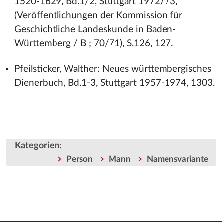
1520-1629, Bd.1/2, Stuttgart 1972/73,
(Veröffentlichungen der Kommission für
Geschichtliche Landeskunde in Baden-
Württemberg / B ; 70/71), S.126, 127.
Pfeilsticker, Walther: Neues württembergisches
Dienerbuch, Bd.1-3, Stuttgart 1957-1974, 1303.
Kategorien
:
Person
Mann
Namensvariante