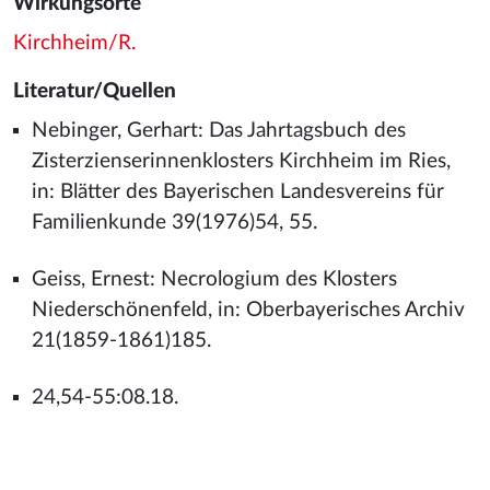
Wirkungsorte
Kirchheim/R.
Literatur/Quellen
Nebinger, Gerhart: Das Jahrtagsbuch des
Zisterzienserinnenklosters Kirchheim im Ries,
in: Blätter des Bayerischen Landesvereins für
Familienkunde 39(1976)54, 55.
Geiss, Ernest: Necrologium des Klosters
Niederschönenfeld, in: Oberbayerisches Archiv
21(1859-1861)185.
24,54-55:08.18.