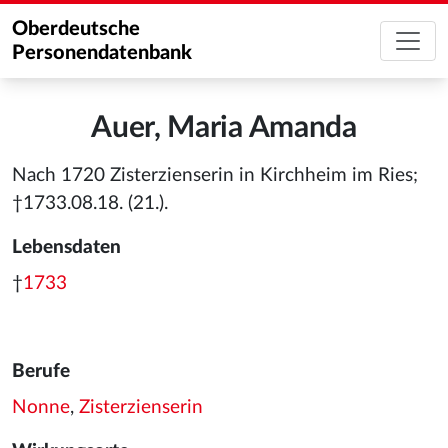
Oberdeutsche
Personendatenbank
Auer, Maria Amanda
Nach 1720 Zisterzienserin in Kirchheim im Ries;
†1733.08.18. (21.).
Lebensdaten
†
1733
Berufe
Nonne
,
Zisterzienserin