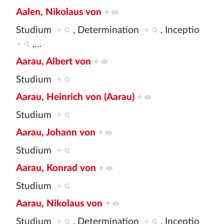
Aalen, Nikolaus von
+
Studium
+
, Determination
+
, Inceptio
+
,
…
Aarau, Albert von
+
Studium
+
Aarau, Heinrich von (Aarau)
+
Studium
+
Aarau, Johann von
+
Studium
+
Aarau, Konrad von
+
Studium
+
Aarau, Nikolaus von
+
Studium
+
, Determination
+
, Inceptio