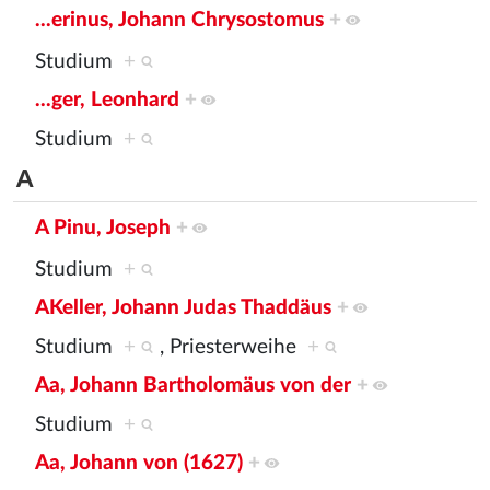
...erinus, Johann Chrysostomus
+
Studium
+
...ger, Leonhard
+
Studium
+
A
A Pinu, Joseph
+
Studium
+
AKeller, Johann Judas Thaddäus
+
Studium
+
, Priesterweihe
+
Aa, Johann Bartholomäus von der
+
Studium
+
Aa, Johann von (1627)
+