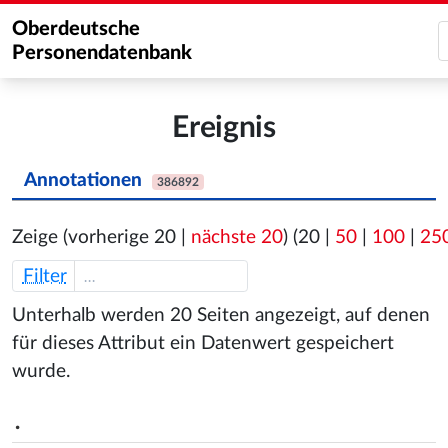
Oberdeutsche
Personendatenbank
Ereignis
Annotationen
386892
Zeige (
vorherige 20
|
nächste 20
) (
20
|
50
|
100
|
25
Filter
Unterhalb werden 20 Seiten angezeigt, auf denen
für dieses Attribut ein Datenwert gespeichert
wurde.
.