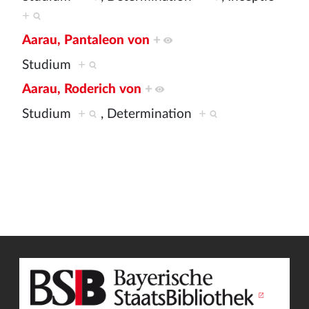
+
Aarau, Pantaleon von
+
Studium
+
Aarau, Roderich von
+
Studium
+
, Determination
+