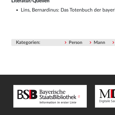
Literatur/Quellen
Lins, Bernardinus: Das Totenbuch der baye
Kategorien
:
Person
Mann
Digitale 