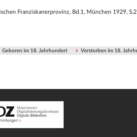
rischen Franziskanerprovinz, Bd.1, München 1929, S.2
Geboren im 18. Jahrhundert
Verstorben im 18. Jahrh
Sammlungen