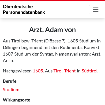
Oberdeutsche
Personendatenbank
Arzt, Adam von
Aus Tirol bzw. Trient (Diözese ?); 1605 Studium in
Dillingen beginnend mit den Rudimenta; Konvikt;
1607 Studium der Syntax. Namensvarianten: Arzt,
Arsio.
Nachgewiesen
1605
. Aus
Tirol
,
Trient
in
Südtirol
, .
Berufe
Studium
Wirkungsorte