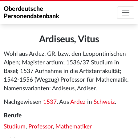
Oberdeutsche
Personendatenbank
Ardiseus, Vitus
Wohl aus Ardez, GR. bzw. den Leopontinischen
Alpen; Magister artium; 1536/37 Studium in
Basel; 1537 Aufnahme in die Artistenfakultät;
1542-1556 (Wegzug) Professor für Mathematik.
Namensvarianten: Ardiseus, Ardiser.
Nachgewiesen
1537
. Aus
Ardez
in
Schweiz
.
Berufe
Studium
,
Professor
,
Mathematiker