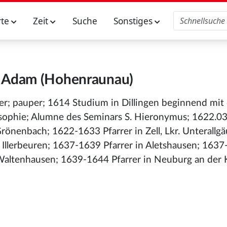
rte
Zeit
Suche
Sonstiges
 Adam (Hohenraunau)
r; pauper; 1614 Studium in Dillingen beginnend mit
osophie; Alumne des Seminars S. Hieronymus; 1622.03
rönenbach; 1622-1633 Pfarrer in Zell, Lkr. Unterallg
 Illerbeuren; 1637-1639 Pfarrer in Aletshausen; 163
 Waltenhausen; 1639-1644 Pfarrer in Neuburg an der