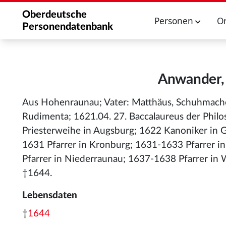
Oberdeutsche
Personen
O
Personendatenbank
Anwander,
Aus Hohenraunau; Vater: Matthäus, Schuhmache
Rudimenta; 1621.04. 27. Baccalaureus der Phil
Priesterweihe in Augsburg; 1622 Kanoniker in G
1631 Pfarrer in Kronburg; 1631-1633 Pfarrer in
Pfarrer in Niederraunau; 1637-1638 Pfarrer in
†1644.
Lebensdaten
†
1644