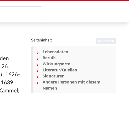
Seiteninhalt
nach oben
Lebensdaten
Berufe
 den
Wirkungsorte
.26.
Literatur/Quellen
äu; 1626-
Signaturen
Andere Personen mit diesem
7-1639
Namen
 Kammel;