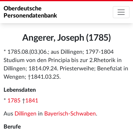
Oberdeutsche
Personendatenbank
Angerer, Joseph (1785)
* 1785.08.(03.)06.; aus Dillingen; 1797-1804
Studium von den Principia bis zur 2.Rhetorik in
Dillingen; 1814.09.24. Priesterweihe; Benefiziat in
Wengen; †1841.03.25.
Lebensdaten
*
1785
†
1841
Aus
Dillingen
in
Bayerisch-Schwaben
.
Berufe