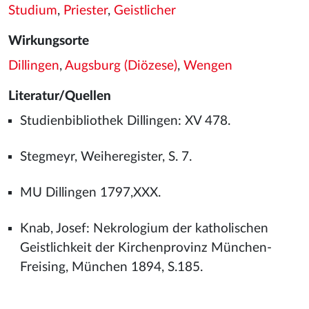
Studium
,
Priester
,
Geistlicher
Wirkungsorte
Dillingen
,
Augsburg (Diözese)
,
Wengen
Literatur/Quellen
Studienbibliothek Dillingen: XV 478.
Stegmeyr, Weiheregister, S. 7.
MU Dillingen 1797,XXX.
Knab, Josef: Nekrologium der katholischen
Geistlichkeit der Kirchenprovinz München-
Freising, München 1894, S.185.