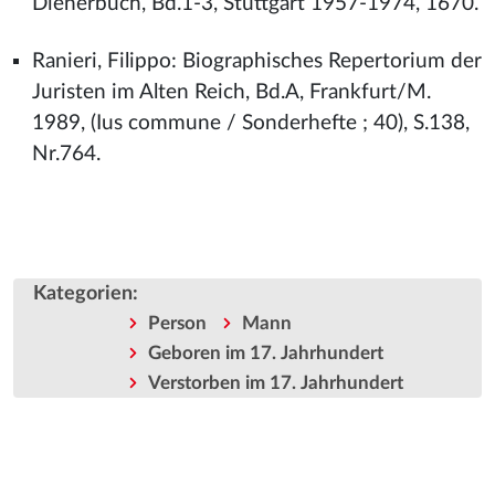
Dienerbuch, Bd.1-3, Stuttgart 1957-1974, 1670.
Ranieri, Filippo: Biographisches Repertorium der
Juristen im Alten Reich, Bd.A, Frankfurt/M.
1989, (Ius commune / Sonderhefte ; 40), S.138,
Nr.764.
Kategorien
:
Person
Mann
Geboren im 17. Jahrhundert
Verstorben im 17. Jahrhundert