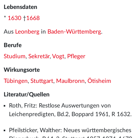
Lebensdaten
*
1630
†
1668
Aus
Leonberg
in
Baden-Württemberg
.
Berufe
Studium
,
Sekretär
,
Vogt
,
Pfleger
Wirkungsorte
Tübingen
,
Stuttgart
,
Maulbronn
,
Ötisheim
Literatur/Quellen
Roth, Fritz: Restlose Auswertungen von
Leichenpredigten, Bd.2, Boppard 1961, R 1632.
Pfeilsticker, Walther: Neues württembergisches