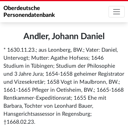
Oberdeutsche
Personendatenbank
Andler, Johann Daniel
* 1630.11.23.; aus Leonberg, BW.; Vater: Daniel,
Untervogt; Mutter: Agathe Hofsess; 1646
Studium in Tübingen; Studium der Philosophie
und 3 Jahre Jura; 1654-1658 geheimer Registrator
und Vizesekretär; 1658 Vogt in Maulbronn, BW.;
1661-1665 Pfleger in Oetisheim, BW.; 1665-1668
Rentkammer-Expeditionsrat; 1655 Ehe mit
Barbara, Tochter von Leonhard Bauer,
Hansgerichtsassessor in Regensburg;
†1668.02.23.