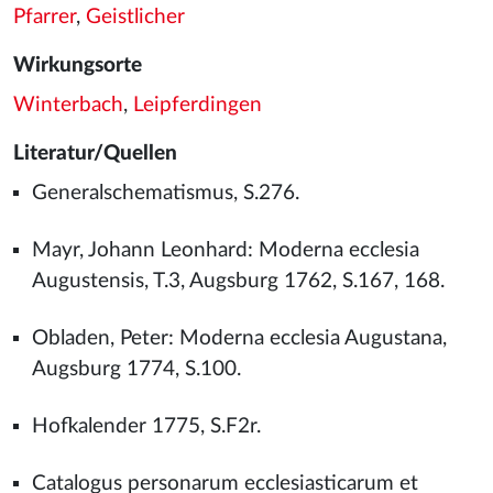
Pfarrer
,
Geistlicher
Wirkungsorte
Winterbach
,
Leipferdingen
Literatur/Quellen
Generalschematismus, S.276.
Mayr, Johann Leonhard: Moderna ecclesia
Augustensis, T.3, Augsburg 1762, S.167, 168.
Obladen, Peter: Moderna ecclesia Augustana,
Augsburg 1774, S.100.
Hofkalender 1775, S.F2r.
Catalogus personarum ecclesiasticarum et