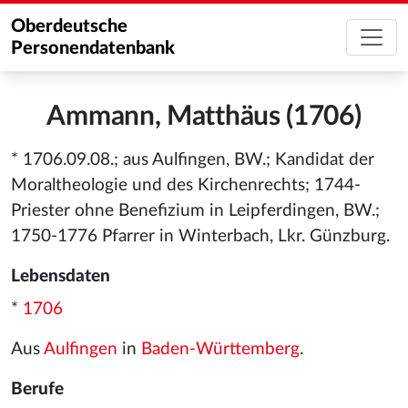
Oberdeutsche
Personendatenbank
Ammann, Matthäus (1706)
* 1706.09.08.; aus Aulfingen, BW.; Kandidat der
Moraltheologie und des Kirchenrechts; 1744-
Priester ohne Benefizium in Leipferdingen, BW.;
1750-1776 Pfarrer in Winterbach, Lkr. Günzburg.
Lebensdaten
*
1706
Aus
Aulfingen
in
Baden-Württemberg
.
Berufe