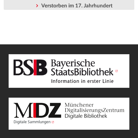
Verstorben im 17. Jahrhundert
Digitale Sammlungen