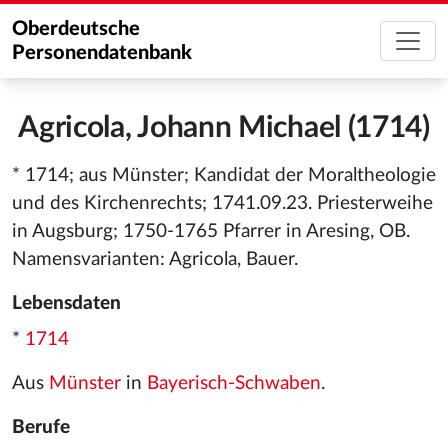
Oberdeutsche
Personendatenbank
Agricola, Johann Michael (1714)
* 1714; aus Münster; Kandidat der Moraltheologie
und des Kirchenrechts; 1741.09.23. Priesterweihe
in Augsburg; 1750-1765 Pfarrer in Aresing, OB.
Namensvarianten: Agricola, Bauer.
Lebensdaten
*
1714
Aus
Münster
in
Bayerisch-Schwaben
.
Berufe