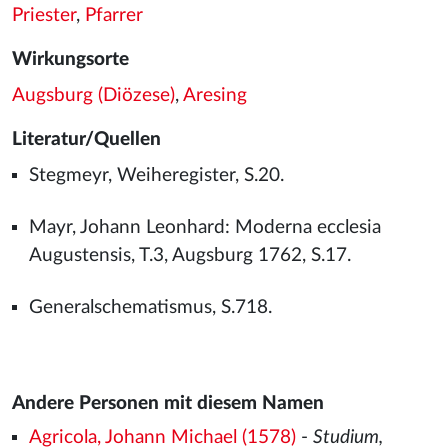
Priester
,
Pfarrer
Wirkungsorte
Augsburg (Diözese)
,
Aresing
Literatur/Quellen
Stegmeyr, Weiheregister, S.20.
Mayr, Johann Leonhard: Moderna ecclesia
Augustensis, T.3, Augsburg 1762, S.17.
Generalschematismus, S.718.
Andere Personen mit diesem Namen
Agricola, Johann Michael (1578)
-
Studium,