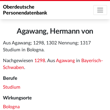
Oberdeutsche
Personendatenbank
Agawang, Hermann von
Aus Agawang; 1298, 1302 Nennung; 1317
Studium in Bologna.
Nachgewiesen
1298
. Aus
Agawang
in
Bayerisch-
Schwaben
.
Berufe
Studium
Wirkungsorte
Bologna