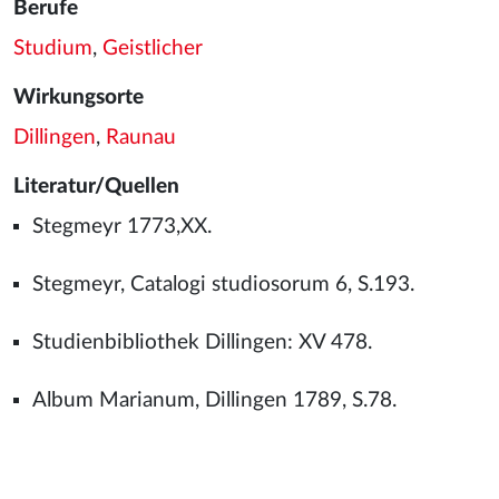
Berufe
Studium
,
Geistlicher
Wirkungsorte
Dillingen
,
Raunau
Literatur/Quellen
Stegmeyr 1773,XX.
Stegmeyr, Catalogi studiosorum 6, S.193.
Studienbibliothek Dillingen: XV 478.
Album Marianum, Dillingen 1789, S.78.