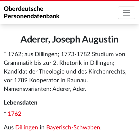
Oberdeutsche
Personendatenbank
Aderer, Joseph Augustin
* 1762; aus Dillingen; 1773-1782 Studium von
Grammatik bis zur 2. Rhetorik in Dillingen;
Kandidat der Theologie und des Kirchenrechts;
vor 1789 Kooperator in Raunau.
Namensvarianten: Aderer, Ader.
Lebensdaten
*
1762
Aus
Dillingen
in
Bayerisch-Schwaben
.