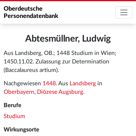
Oberdeutsche
Personendatenbank
Abtesmüllner, Ludwig
Aus Landsberg, OB.; 1448 Studium in Wien;
1450.11.02. Zulassung zur Determination
(Baccalaureus artium).
Nachgewiesen
1448
. Aus
Landsberg
in
Oberbayern
,
Diözese Augsburg
.
Berufe
Studium
Wirkungsorte