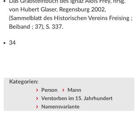
Das Grabsteinbuch des Ignaz Alois Frey, hrsg.
von Hubert Glaser, Regensburg 2002,
(Sammelblatt des Historischen Vereins Freising ;
Beiband ; 37), S. 337.
34
Kategorien
:
Person
Mann
Verstorben im 15. Jahrhundert
Namensvariante