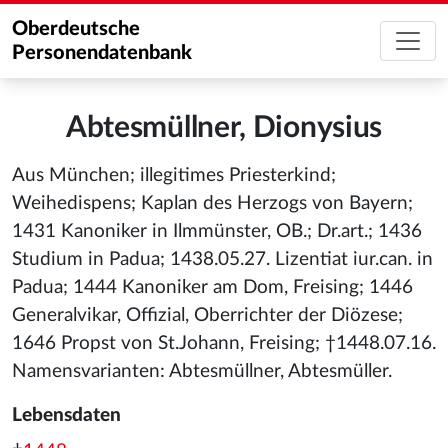
Oberdeutsche
Personendatenbank
Abtesmüllner, Dionysius
Aus München; illegitimes Priesterkind;
Weihedispens; Kaplan des Herzogs von Bayern;
1431 Kanoniker in Ilmmünster, OB.; Dr.art.; 1436
Studium in Padua; 1438.05.27. Lizentiat iur.can. in
Padua; 1444 Kanoniker am Dom, Freising; 1446
Generalvikar, Offizial, Oberrichter der Diözese;
1646 Propst von St.Johann, Freising; †1448.07.16.
Namensvarianten: Abtesmüllner, Abtesmüller.
Lebensdaten