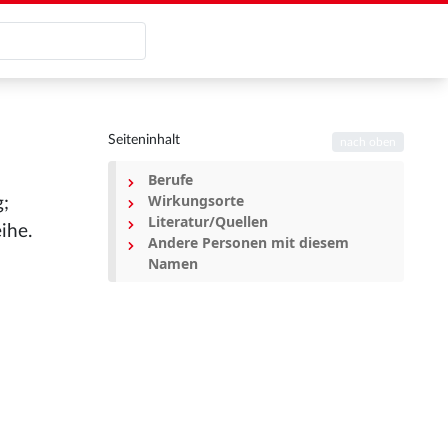
Seiteninhalt
nach oben
Berufe
Wirkungsorte
;
Literatur/Quellen
ihe.
Andere Personen mit diesem
Namen