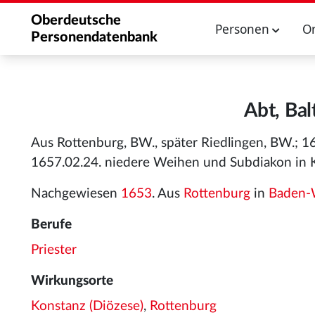
Oberdeutsche
Personen
O
Personendatenbank
Abt, Bal
Aus Rottenburg, BW., später Riedlingen, BW.;
1657.02.24. niedere Weihen und Subdiakon in K
Nachgewiesen
1653
. Aus
Rottenburg
in
Baden-
Berufe
Priester
Wirkungsorte
Konstanz (Diözese)
,
Rottenburg