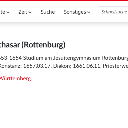
rte
Zeit
Suche
Sonstiges
thasar (Rottenburg)
 1653-1654 Studium am Jesuitengymnasium Rottenburg
onstanz; 1657.03.17. Diakon; 1661.06.11. Priesterwe
Württemberg
.