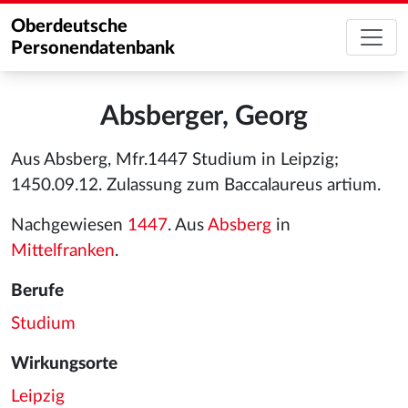
Oberdeutsche
Personendatenbank
Absberger, Georg
Aus Absberg, Mfr.1447 Studium in Leipzig;
1450.09.12. Zulassung zum Baccalaureus artium.
Nachgewiesen
1447
. Aus
Absberg
in
Mittelfranken
.
Berufe
Studium
Wirkungsorte
Leipzig